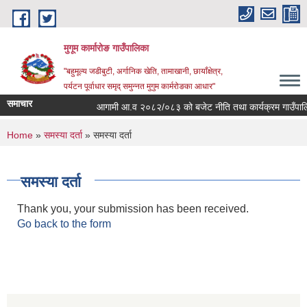
Skip to main content
मुगूम कार्मारोङ गाउँपालिका
"बहुमूल्य जडीबुटी, अर्गानिक खेति, तामाखानी, छायाँक्षेत्र,
पर्यटन पूर्वाधार समृद् समुन्नत मुगुम कार्मरोङका आधार"
समाचार
आगामी आ.व २०८२/०८३ को बजेट नीति तथा कार्यक्रम गाउँपालि
You are here
Home
»
समस्या दर्ता
» समस्या दर्ता
समस्या दर्ता
Thank you, your submission has been received.
Go back to the form