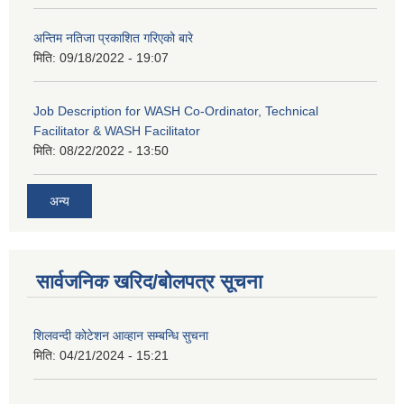
अन्तिम नतिजा प्रकाशित गरिएको बारे
मिति:
09/18/2022 - 19:07
Job Description for WASH Co-Ordinator, Technical
Facilitator & WASH Facilitator
मिति:
08/22/2022 - 13:50
अन्य
सार्वजनिक खरिद/बोलपत्र सूचना
शिलवन्दी कोटेशन आव्हान सम्बन्धि सुचना
मिति:
04/21/2024 - 15:21