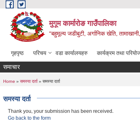
Skip to main content
मुगूम कार्मारोङ गाउँपालिका
"बहुमूल्य जडीबुटी, अर्गानिक खेति, तामाखानी, 
गृहपृष्ठ
परिचय
वडा कार्यालयहरु
कार्यक्रम तथा परियो
समाचार
You are here
Home
»
समस्या दर्ता
» समस्या दर्ता
समस्या दर्ता
Thank you, your submission has been received.
Go back to the form