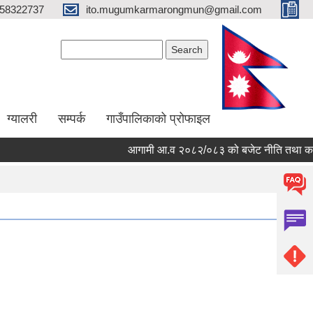
58322737
ito.mugumkarmarongmun@gmail.com
Search form
Search
ग्यालरी
सम्पर्क
गाउँपालिकाको प्रोफाइल
आगामी आ.व २०८२/०८३ को बजेट नीति तथा कार्य