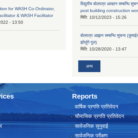
विद्युतीय बोलपत्र आव्हान सम्बन्धि सु
tion for WASH Co-Ordinator,
post building construction wor
cilitator & WASH Facilitator
मिति:
10/12/2023 - 15:26
2022 - 13:50
बोलपत्र आह्वान सम्बन्धि सुचना (कुमा
झोलुंगे पुल)
मिति:
10/28/2020 - 13:47
अन्य
ices
Reports
वार्षिक प्रगति प्रतिवेदन
ा
चौमासिक प्रगति प्रतिवेदन
र
सार्वजनिक सुनुवाई
सार्वजनिक परीक्षण