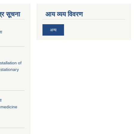
्र सूचना
आय व्यय विवरण
अन्य
ना
tallation of
stationary
ना
 medicine