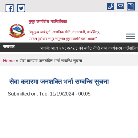
Skip to main content
मुगूम कार्मारोङ गाउँपालिका
"बहुमूल्य जडीबुटी, अर्गानिक खेति, तामाखानी, छायाँक्षेत्र,
पर्यटन पूर्वाधार समृद् समुन्नत मुगुम कार्मरोङका आधार"
समाचार
आगामी आ.व २०८२/०८३ को बजेट नीति तथा कार्यक्रम गाउँपालिकाक
You are here
Home
» सेवा करारमा जनशक्ति भर्ना सम्बन्धि सुचना
सेवा करारमा जनशक्ति भर्ना सम्बन्धि सुचना
Submitted on:
Tue, 11/19/2024 - 00:05