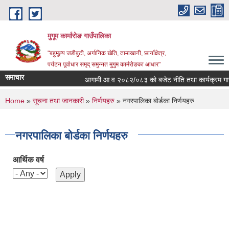
Skip to main content
मुगूम कार्मारोङ गाउँपालिका
"बहुमूल्य जडीबुटी, अर्गानिक खेति, तामाखानी, छायाँक्षेत्र,
पर्यटन पूर्वाधार समृद् समुन्नत मुगुम कार्मरोङका आधार"
समाचार
आगामी आ.व २०८२/०८३ को बजेट नीति तथा कार्यक्रम गाउ
You are here
Home
»
सूचना तथा जानकारी
»
निर्णयहरु
» नगरपालिका बोर्डका निर्णयहरु
नगरपालिका बोर्डका निर्णयहरु
आर्थिक वर्ष