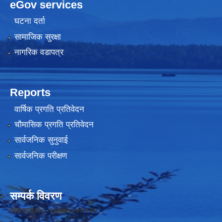
eGov services
घटना दर्ता
सामाजिक सुरक्षा
नागरिक वडापत्र
Reports
वार्षिक प्रगति प्रतिवेदन
चौमासिक प्रगति प्रतिवेदन
सार्वजनिक सुनुवाई
सार्वजनिक परीक्षण
सम्पर्क विवरण
टोल फ्री नं :- १८१०५०००१२५