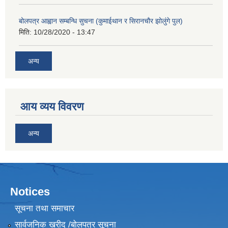
बोलपत्र आह्वान सम्बन्धि सुचना (कुमाईथान र सिरानचौर झोलुंगे पुल)
मिति:
10/28/2020 - 13:47
अन्य
आय व्यय विवरण
अन्य
Notices
सूचना तथा समाचार
सार्वजनिक खरीद /बोलपत्र सूचना