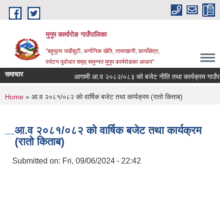
Skip to main content
मुगूम कार्मारोङ गाउँपालिका
"बहुमूल्य जडीबुटी, अर्गानिक खेति, तामाखानी, छायाँक्षेत्र,
पर्यटन पूर्वाधार समृद् समुन्नत मुगुम कार्मरोङका आधार"
समाचार
आगामी आ.व २०८२/०८३ को बजेट नीति तथा कार्यक्रम गाउँपा
You are here
Home
» आ.व २०८१/०८२ को वार्षिक बजेट तथा कार्यक्रम (रातो किताब)
आ.व २०८१/०८२ को वार्षिक बजेट तथा कार्यक्रम
(रातो किताब)
Submitted on:
Fri, 09/06/2024 - 22:42