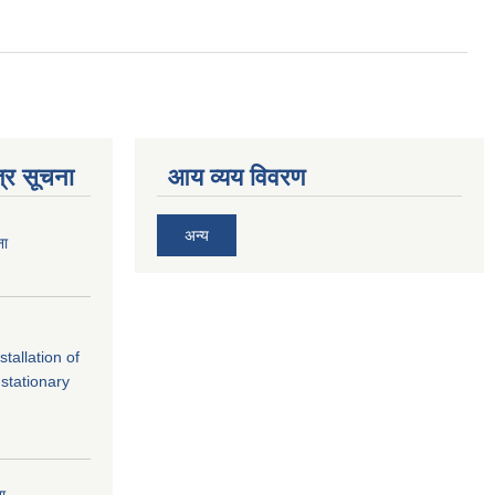
्र सूचना
आय व्यय विवरण
अन्य
ना
tallation of
stationary
ना