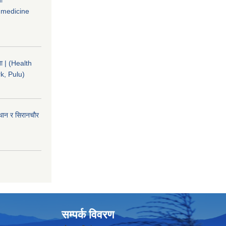
 medicine
चना | (Health
k, Pulu)
ईथान र सिरानचौर
सम्पर्क विवरण