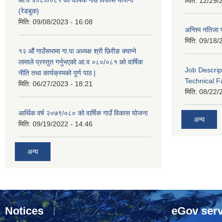
मिति:
12/29/
(रेडबुक)
मिति:
09/08/2023 - 16:08
अन्तिम नतिजा 
मिति:
09/18/
१२ औं गाउँसभामा गा.पा अध्यक्ष श्री छिरीङ क्याप्ने
लामाले प्रस्तुत गर्नुभएको आ.व ०८०/०८१ को वार्षिक
Job Descrip
नीति तथा कार्यक्रमको पूर्ण पाठ |
Technical Fa
मिति:
06/27/2023 - 18:21
मिति:
08/22/
आर्थिक वर्ष २०७९/०८० को वार्षिक गाउँ विकास योजना
अन्य
मिति:
09/19/2022 - 14:46
अन्य
Notices
eGov serv