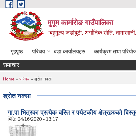
Skip to main content
मुगूम कार्मारोङ गाउँपालिका
"बहुमूल्य जडीबुटी, अर्गानिक खेति, तामाखानी, 
गृहपृष्ठ
परिचय
वडा कार्यालयहरु
कार्यक्रम तथा परियो
समाचार
You are here
Home
»
परिचय
» श्रोत नक्सा
श्रोत नक्सा
गा.पा भित्रका प्रत्येक बस्ति र पर्यटकीय क्षेत्रहरुको बि
मिति:
04/16/2020 - 13:17