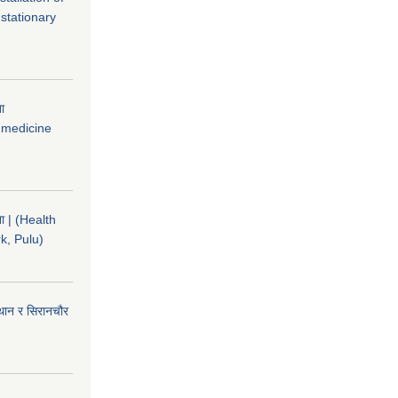
stationary
ना
 medicine
चना | (Health
k, Pulu)
ईथान र सिरानचौर