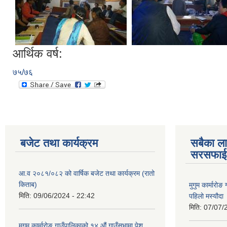
आर्थिक वर्ष:
७५/७६
बजेट तथा कार्यक्रम
सबैका ला
सरसफाई
आ.व २०८१/०८२ को वार्षिक बजेट तथा कार्यक्रम (रातो
किताब)
मुगुम कार्मार
मिति:
09/06/2024 - 22:42
पहिलो मस्यौदा
मिति:
07/07/
मुगुम कार्मारोङ गाउँपालिकाको १४ औं गाउँसभामा पेश