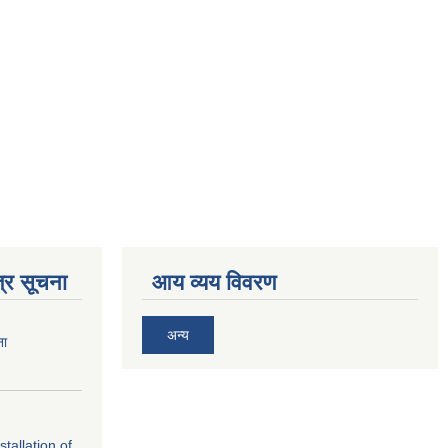
्र सूचना
आय व्यय विवरण
अन्य
ना
tallation of