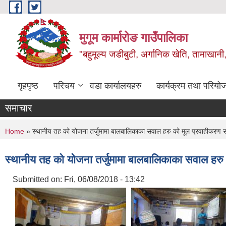
Skip to main content
मुगूम कार्मारोङ गाउँपालिका
"बहुमूल्य जडीबुटी, अर्गानिक खेति, तामाखानी, 
गृहपृष्ठ
परिचय
वडा कार्यालयहरु
कार्यक्रम तथा परियो
समाचार
You are here
Home
» स्थानीय तह को योजना तर्जुमामा बालबालिकाका सवाल हरु को मूल प्रवाहीकरण सम
स्थानीय तह को योजना तर्जुमामा बालबालिकाका सवाल हरु 
Submitted on:
Fri, 06/08/2018 - 13:42